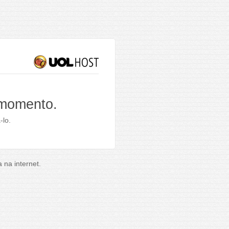
 momento.
-lo.
na internet.