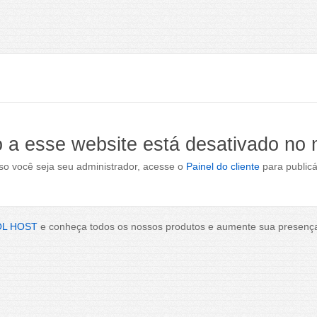
 a esse website está desativado no
o você seja seu administrador, acesse o
Painel do cliente
para publicá
OL HOST
e conheça todos os nossos produtos e aumente sua presença 