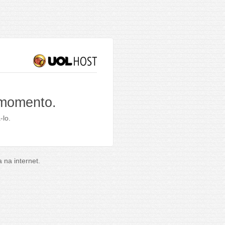
 momento.
-lo.
na internet.