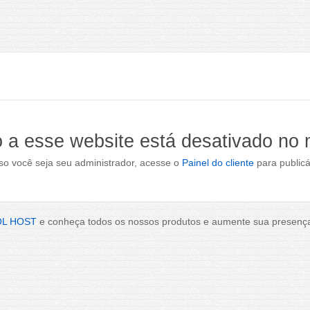
 a esse website está desativado no
o você seja seu administrador, acesse o
Painel do cliente
para publicá
OL HOST
e conheça todos os nossos produtos e aumente sua presença 