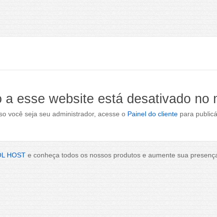
 a esse website está desativado no
o você seja seu administrador, acesse o
Painel do cliente
para publicá
OL HOST
e conheça todos os nossos produtos e aumente sua presença 