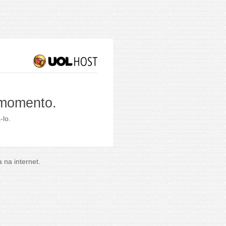
 momento.
-lo.
na internet.